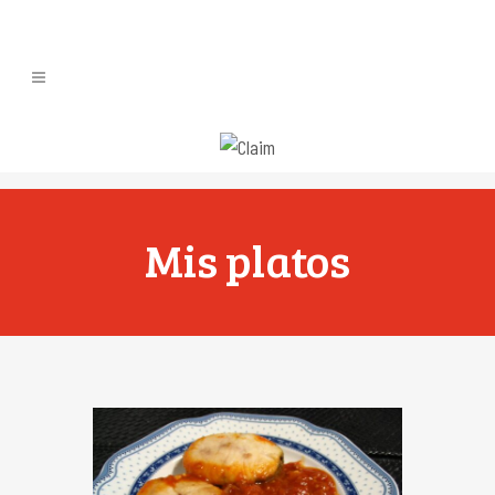
Mis platos