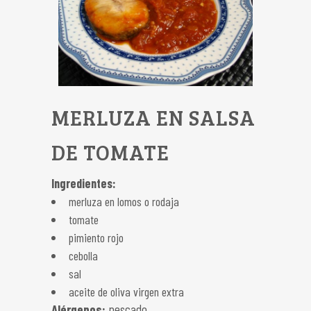
MERLUZA EN SALSA
DE TOMATE
Ingredientes:
merluza en lomos o rodaja
tomate
pimiento rojo
cebolla
sal
aceite de oliva virgen extra
Alérgenos:
pescado.