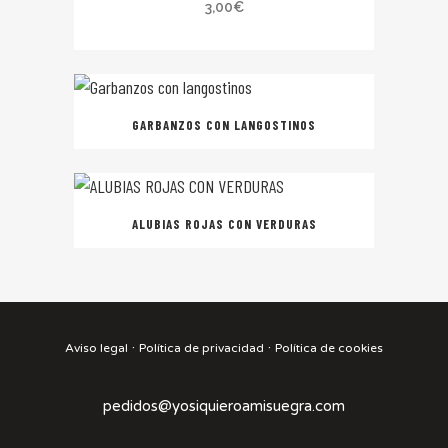
3,00
€
GARBANZOS CON LANGOSTINOS
ALUBIAS ROJAS CON VERDURAS
·
·
Aviso legal
Política de privacidad
Política de cookies
pedidos@yosiquieroamisuegra.com