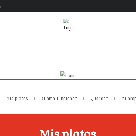
om
Mis platos
¿Cómo funciona?
¿Dónde?
Mi pro
Mis platos