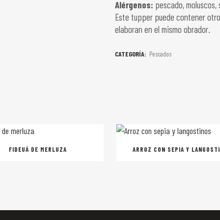
Alérgenos:
pescado, moluscos, s
Este tupper puede contener otros
elaboran en el mismo obrador.
CATEGORÍA:
Pescados
FIDEUÁ DE MERLUZA
ARROZ CON SEPIA Y LANGOST