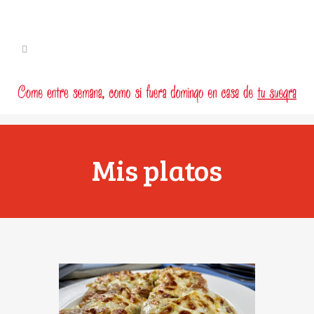
Mis platos