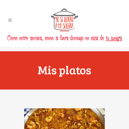
Mis platos