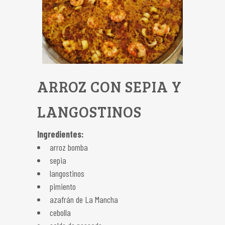
ARROZ CON SEPIA Y
LANGOSTINOS
Ingredientes:
arroz bomba
sepia
langostinos
pimiento
azafrán de La Mancha
cebolla