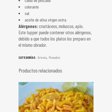
caldo de pescado
colorante
sal
aceite de oliva virgen extra
Alérgenos:
crustáceos, moluscos, apio.
Este tupper puede contener otros alérgenos,
debido a que todos los platos los preparo en
el mismo obrador.
CATEGORÍAS:
Arroces
,
Pescados
Productos relacionados